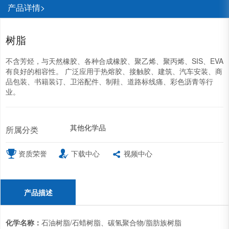
产品详情>
树脂
不含芳烃，与天然橡胶、各种合成橡胶、聚乙烯、聚丙烯、SIS、EVA
有良好的相容性。 广泛应用于热熔胶、接触胶、建筑、汽车安装、商
品包装、书籍装订、卫浴配件、制鞋、道路标线痛、彩色沥青等行
业。
其他化学品
所属分类
资质荣誉
下载中心
视频中心
产品描述
化学名称：
石油树脂/石蜡树脂、碳氢聚合物/脂肪族树脂