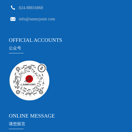
024-88816868
info@sunnyjoint.com
OFFICIAL ACCOUNTS
公众号
ONLINE MESSAGE
请您留言