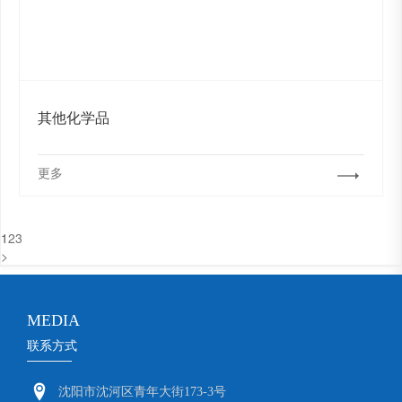
其他化学品
更多
1
2
3
>
MEDIA
联系方式
沈阳市沈河区青年大街173-3号