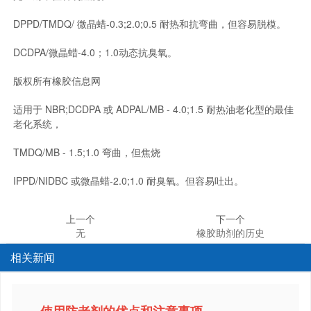
DPPD/TMDQ/ 微晶蜡-0.3;2.0;0.5 耐热和抗弯曲，但容易脱模。
DCDPA/微晶蜡-4.0；1.0动态抗臭氧。
版权所有橡胶信息网
适用于 NBR;DCDPA 或 ADPAL/MB - 4.0;1.5 耐热油老化型的最佳
老化系统，
TMDQ/MB - 1.5;1.0 弯曲，但焦烧
IPPD/NIDBC 或微晶蜡-2.0;1.0 耐臭氧。但容易吐出。
上一个
下一个
无
橡胶助剂的历史
相关新闻