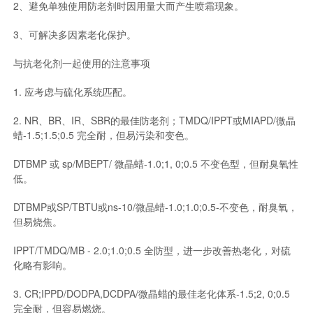
2、避免单独使用防老剂时因用量大而产生喷霜现象。
3、可解决多因素老化保护。
与抗老化剂一起使用的注意事项
1. 应考虑与硫化系统匹配。
2. NR、BR、IR、SBR的最佳防老剂；TMDQ/IPPT或MIAPD/微晶
蜡-1.5;1.5;0.5 完全耐，但易污染和变色。
DTBMP 或 sp/MBEPT/ 微晶蜡-1.0;1, 0;0.5 不变色型，但耐臭氧性
低。
DTBMP或SP/TBTU或ns-10/微晶蜡-1.0;1.0;0.5-不变色，耐臭氧，
但易烧焦。
IPPT/TMDQ/MB - 2.0;1.0;0.5 全防型，进一步改善热老化，对硫
化略有影响。
3. CR;IPPD/DODPA,DCDPA/微晶蜡的最佳老化体系-1.5;2, 0;0.5
完全耐，但容易燃烧。